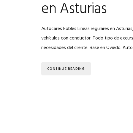
en Asturias
Autocares Robles Líneas regulares en Asturias, 
vehículos con conductor. Todo tipo de excur
necesidades del cliente. Base en Oviedo. Auto
CONTINUE READING