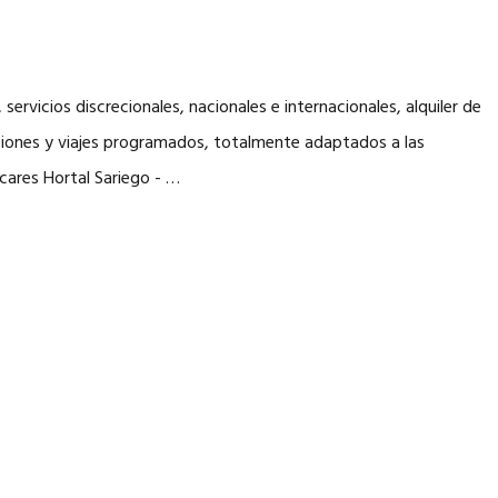
servicios discrecionales, nacionales e internacionales, alquiler de
siones y viajes programados, totalmente adaptados a las
cares Hortal Sariego - …