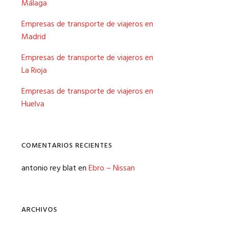
HUELVA
Málaga
LA RIOJA
Empresas de transporte de viajeros en
Madrid
MADRID
Empresas de transporte de viajeros en
MÁLAGA
La Rioja
MURCIA
Empresas de transporte de viajeros en
Huelva
COMENTARIOS RECIENTES
antonio rey blat
en
Ebro – Nissan
ARCHIVOS