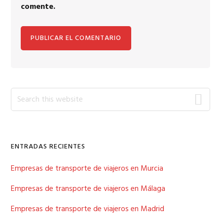
comente.
Primary
Search
this
Sidebar
website
ENTRADAS RECIENTES
Empresas de transporte de viajeros en Murcia
Empresas de transporte de viajeros en Málaga
Empresas de transporte de viajeros en Madrid