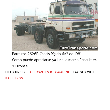
Barreiros 2626B Chasis Rígido 6×2 de 1981.
Como puede apreciarse ya luce la marca Renault en
su frontal.
FILED UNDER:
FABRICANTES DE CAMIONES
TAGGED WITH:
BARREIROS