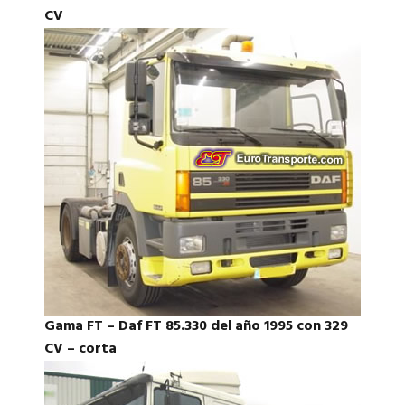
CV
Gama FT – Daf FT 85.330 del año 1995 con 329
CV – corta