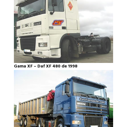
Gama XF – Daf XF 480 de 1998