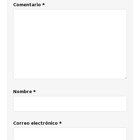
Interactions
Comentario
*
Nombre
*
Correo electrónico
*